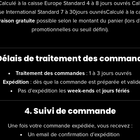
alculé à la caisse Europe Standard 4 à 8 jours ouvrés Cal
se International Standard 7 à 30jours ouvrésCalculé à la c
raison gratuite
possible selon le montant du panier (lors d
promotionnelles ou seuil défini).
Délais de traitement des comman
Traitement des commandes
: 1 à 3 jours ouvrés
Expédition
: dès que la commande est préparée et valid
Pas d’expédition les
week-ends
et
jours fériés
4.
Suivi de commande
Une fois votre commande expédiée, vous recevez :
Un email de confirmation d’expédition