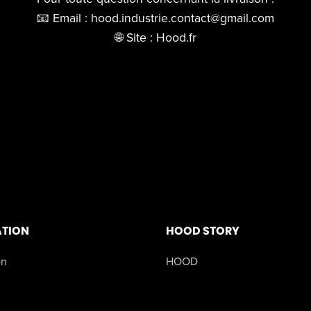
📧 Email : hood.industrie.contact@gmail.com
🌐 Site : Hood.fr
ATION
HOOD STORY
on
HOOD