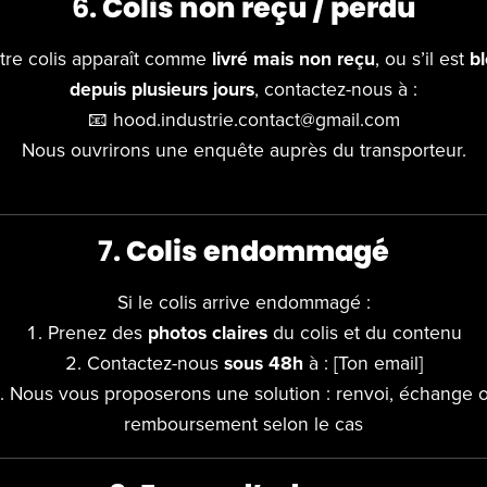
6.
Colis non reçu / perdu
otre colis apparaît comme
livré mais non reçu
, ou s’il est
b
depuis plusieurs jours
, contactez-nous à :
📧 hood.industrie.contact@gmail.com
Nous ouvrirons une enquête auprès du transporteur.
7.
Colis endommagé
Si le colis arrive endommagé :
Prenez des
photos claires
du colis et du contenu
Contactez-nous
sous 48h
à : [Ton email]
Nous vous proposerons une solution : renvoi, échange 
remboursement selon le cas