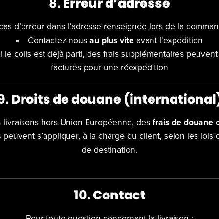
8.
Erreur d’adresse
cas d’erreur dans l’adresse renseignée lors de la comman
Contactez-nous
au plus vite
avant l'expédition
i le colis est déjà parti, des frais supplémentaires peuvent
facturés pour une réexpédition
9.
Droits de douane (international
s livraisons hors Union Européenne, des
frais de douane 
s
peuvent s’appliquer, à la charge du client, selon les lois
de destination.
10.
Contact
Pour toute question concernant la livraison :