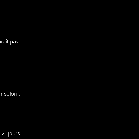
)
raît pas,
r selon :
 21 jours